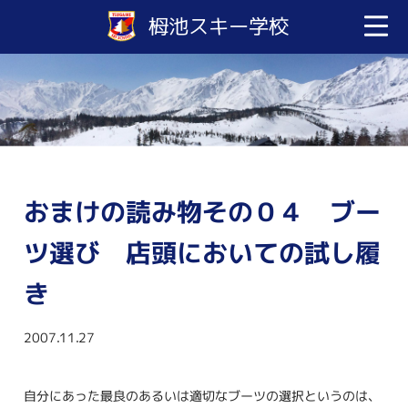
栂池スキー学校
おまけの読み物その０４ ブー
ツ選び 店頭においての試し履
き
2007.11.27
自分にあった最良のあるいは適切なブーツの選択というのは、