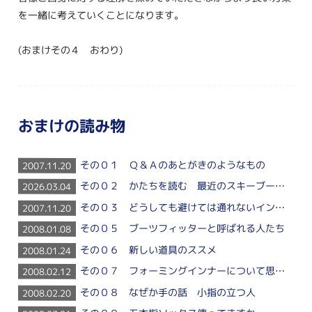
を一緒に考えていくことになります。
(おまけその４ おわり)
おまけの読み物
その０１ Ｑ＆Ａのあとがきのようなもの
2007.11.20
その０２ かたちを読む 最近のスキーブーツに多く見られる特徴から
2026.03.04
その０３ どうしても避けては通れないインソールのお話
2007.11.20
その０５ ブーツフィッターと呼ばれる人たち
2008.01.08
その０６ 新しい道具のススメ
2008.01.24
その０７ フォーミングインナーについて思うこと
2008.02.12
その０８ なぜか手の話 小指の立つ人
2008.02.20