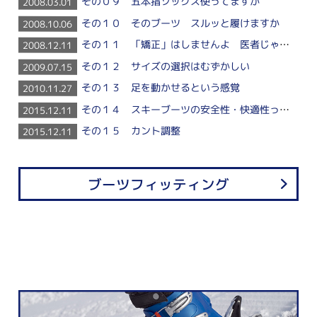
その０９ 五本指ソックス使ってますか
2008.03.01
その１０ そのブーツ スルッと履けますか
2008.10.06
その１１ 「矯正」はしませんよ 医者じゃないんですから
2008.12.11
その１２ サイズの選択はむずかしい
2009.07.15
その１３ 足を動かせるという感覚
2010.11.27
その１４ スキーブーツの安全性・快適性ってなんだろう
2015.12.11
その１５ カント調整
2015.12.11
ブーツフィッティング